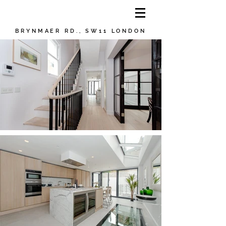
BRYNMAER RD., SW11 LONDON